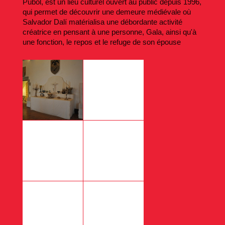
Púbol, est un lieu culturel ouvert au public depuis 1996,
qui permet de découvrir une demeure médiévale où
Salvador Dalí matérialisa une débordante activité
créatrice en pensant à une personne, Gala, ainsi qu'à
une fonction, le repos et le refuge de son épouse