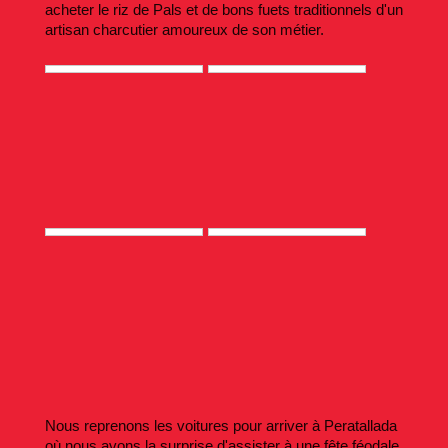
acheter le riz de Pals et de bons fuets traditionnels d'un
artisan charcutier amoureux de son métier.
Nous reprenons les voitures pour arriver à Peratallada
où nous avons la surprise d'assister à une fête féodale