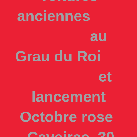
anciennes
au
Grau du Roi
et
lancement
Octobre rose
Caveirac 30