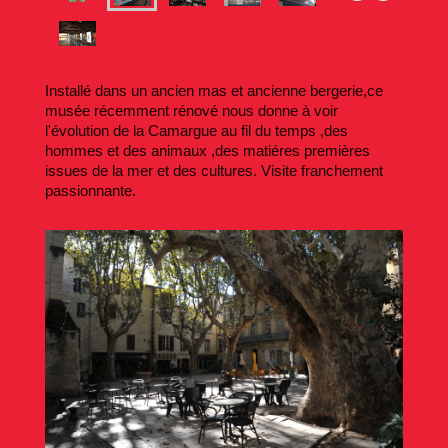
Installé dans un ancien mas et ancienne bergerie,ce
musée récemment rénové nous donne à voir
l'évolution de la Camargue au fil du temps ,des
hommes et des animaux ,des matiéres premières
issues de la mer et des cultures. Visite franchement
passionnante.