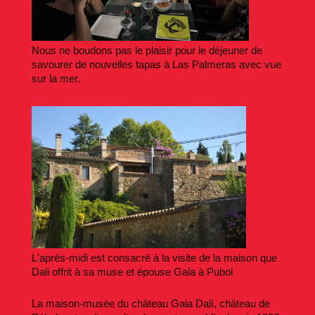
Nous ne boudons pas le plaisir pour le déjeuner de
savourer de nouvelles tapas à Las Palmeras avec vue
sur la mer.
L'aprés-midi est consacré à la visite de la maison que
Dali offrit à sa muse et épouse Gala à Pubol
La maison-musée du château Gala Dalí, château de