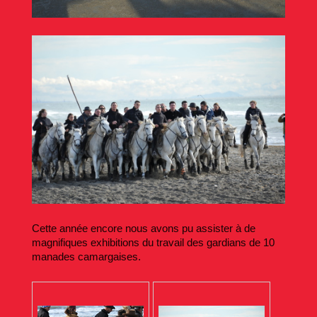
Cette année encore nous avons pu assister à de
magnifiques exhibitions du travail des gardians de 10
manades camargaises.