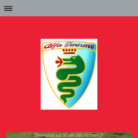
Bienvenue sur le site alfa-turismo.fr