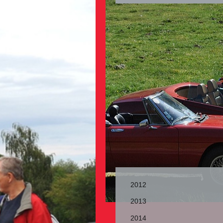
2012
2013
2014