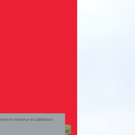
ement interieur et adhésion
.fr