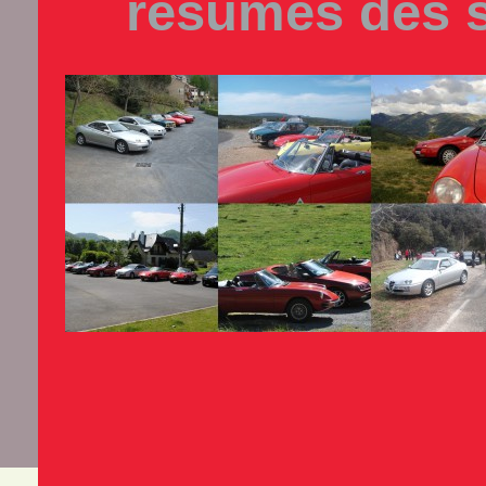
resumés des 