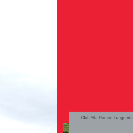
Club Alfa Romeo Languedoc
Bi